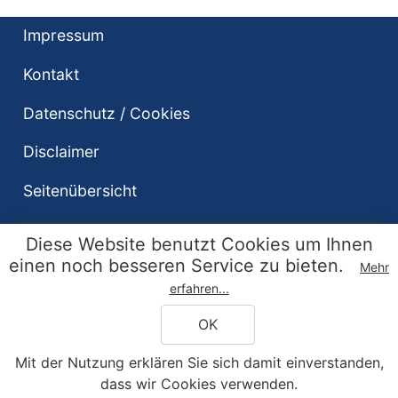
Impressum
Kontakt
Datenschutz / Cookies
Disclaimer
Seitenübersicht
Diese Website benutzt Cookies um Ihnen
einen noch besseren Service zu bieten.
Mehr
erfahren...
OK
Copyright © 2026 TSV 1883 Bogen Turnen-
Leichtathletik e.V.. Alle Rechte vorbehalten.
Mit der Nutzung erklären Sie sich damit einverstanden,
dass wir Cookies verwenden.