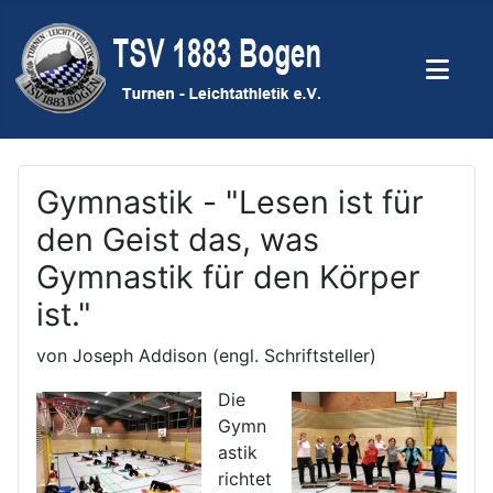
Gymnastik - "Lesen ist für
den Geist das, was
Gymnastik für den Körper
ist."
von Joseph Addison (engl. Schriftsteller)
Die
Gymn
astik
richtet