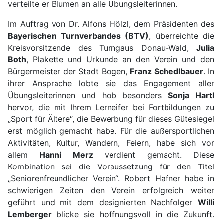
verteilte er Blumen an alle Übungsleiterinnen.
Im Auftrag von Dr. Alfons Hölzl, dem Präsidenten des
Bayerischen Turnverbandes (BTV)
, überreichte die
Kreisvorsitzende des Turngaus Donau-Wald,
Julia
Both
, Plakette und Urkunde an den Verein und den
Bürgermeister der Stadt Bogen,
Franz Schedlbauer
. In
ihrer Ansprache lobte sie das Engagement aller
Übungsleiterinnen und hob besonders
Sonja Hartl
hervor, die mit Ihrem Lerneifer bei Fortbildungen zu
„Sport für Ältere“, die Bewerbung für dieses Gütesiegel
erst möglich gemacht habe. Für die außersportlichen
Aktivitäten, Kultur, Wandern, Feiern, habe sich vor
allem
Hanni Merz
verdient gemacht. Diese
Kombination sei die Voraussetzung für den Titel
„Seniorenfreundlicher Verein“. Robert Hafner habe in
schwierigen Zeiten den Verein erfolgreich weiter
geführt und mit dem designierten Nachfolger
Willi
Lemberger
blicke sie hoffnungsvoll in die Zukunft.