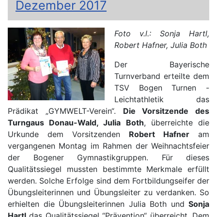
Dezember 2017
Foto v.l.: Sonja Hartl,
Robert Hafner, Julia Both
Der Bayerische
Turnverband erteilte dem
TSV Bogen Turnen -
Leichtathletik das
Prädikat „GYMWELT-Verein“.
Die Vorsitzende des
Turngaus Donau-Wald, Julia Both
, überreichte die
Urkunde dem Vorsitzenden
Robert Hafner
am
vergangenen Montag im Rahmen der Weihnachtsfeier
der Bogener Gymnastikgruppen. Für dieses
Qualitätssiegel mussten bestimmte Merkmale erfüllt
werden. Solche Erfolge sind dem Fortbildungseifer der
Übungsleiterinnen und Übungsleiter zu verdanken. So
erhielten die Übungsleiterinnen Julia Both und
Sonja
Hartl
das Qualitätssiegel “Prävention“ überreicht. Dem