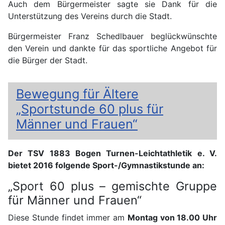
Auch dem Bürgermeister sagte sie Dank für die
Unterstützung des Vereins durch die Stadt.
Bürgermeister Franz Schedlbauer beglückwünschte
den Verein und dankte für das sportliche Angebot für
die Bürger der Stadt.
Bewegung für Ältere
„Sportstunde 60 plus für
Männer und Frauen“
Der TSV 1883 Bogen Turnen-Leichtathletik e. V.
bietet 2016 folgende Sport-/Gymnastikstunde an:
„Sport 60 plus – gemischte Gruppe
für Männer und Frauen“
Diese Stunde findet immer am
Montag von 18.00 Uhr