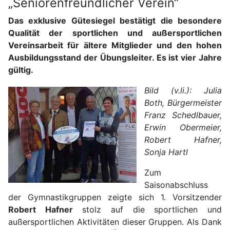
„Seniorenfreundlicher Verein“
Das exklusive Gütesiegel bestätigt die besondere
Qualität der sportlichen und außersportlichen
Vereinsarbeit für ältere Mitglieder und den hohen
Ausbildungsstand der Übungsleiter. Es ist vier Jahre
gültig.
Bild (v.li.): Julia
Both, Bürgermeister
Franz Schedlbauer,
Erwin Obermeier,
Robert Hafner,
Sonja Hartl
Zum
Saisonabschluss
der Gymnastikgruppen zeigte sich 1. Vorsitzender
Robert Hafner
stolz auf die sportlichen und
außersportlichen Aktivitäten dieser Gruppen. Als Dank