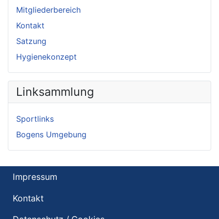
Mitgliederbereich
Kontakt
Satzung
Hygienekonzept
Linksammlung
Sportlinks
Bogens Umgebung
Impressum
Kontakt