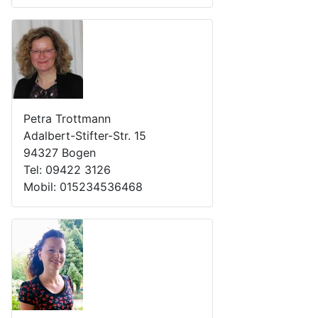
Petra Trottmann
Adalbert-Stifter-Str. 15
94327 Bogen
Tel: 09422 3126
Mobil: 015234536468