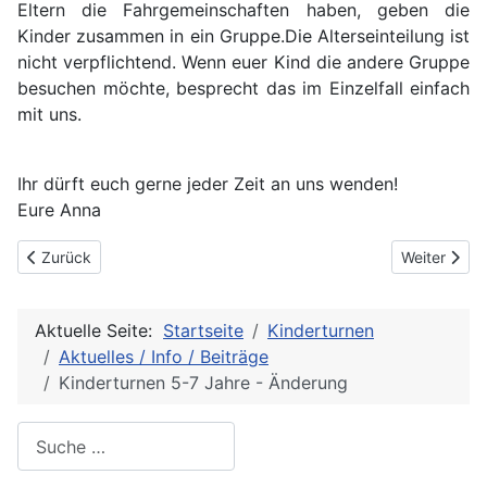
Eltern die Fahrgemeinschaften haben, geben die
Kinder zusammen in ein Gruppe.Die Alterseinteilung ist
nicht verpflichtend. Wenn euer Kind die andere Gruppe
besuchen möchte, besprecht das im Einzelfall einfach
mit uns.
Ihr dürft euch gerne jeder Zeit an uns wenden!
Eure Anna
Vorheriger Beitrag: Eltern-Kind-Turnen für 2 - 5 jährige startet wi
Nächster Bei
Zurück
Weiter
Aktuelle Seite:
Startseite
Kinderturnen
Aktuelles / Info / Beiträge
Kinderturnen 5-7 Jahre - Änderung
Suche