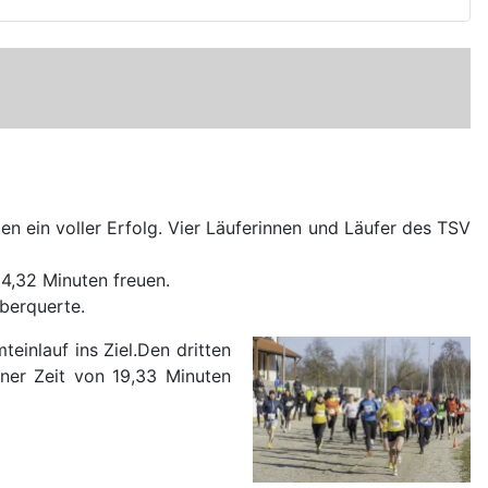
en ein voller Erfolg. Vier Läuferinnen und Läufer des TSV
14,32 Minuten freuen.
überquerte.
einlauf ins Ziel.Den dritten
ner Zeit von 19,33 Minuten