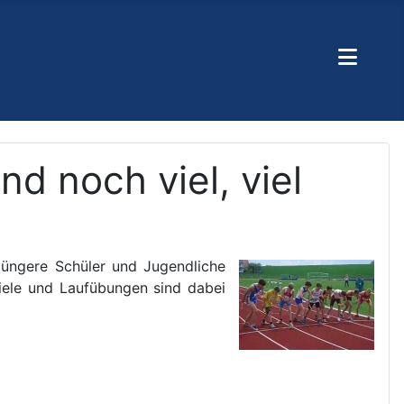
nd noch viel, viel
 jüngere Schüler und Jugendliche
piele und Laufübungen sind dabei