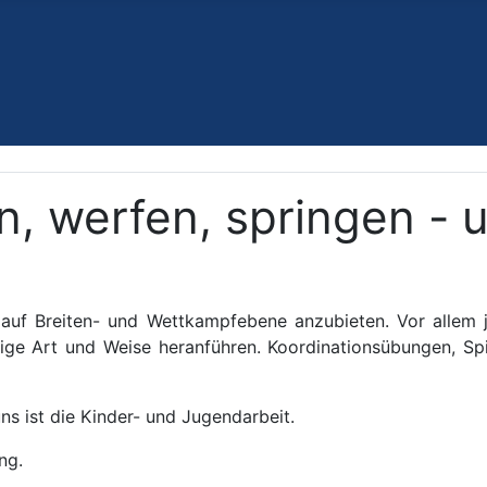
en, werfen, springen - u
ing auf Breiten- und Wettkampfebene anzubieten. Vor allem
eitige Art und Weise heranführen. Koordinationsübungen, S
ns ist die Kinder- und Jugendarbeit.
ng.