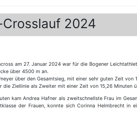
n-Crosslauf 2024
ncross am 27. Januar 2024 war für die Bogener Leichtathlet
recke über 4500 m an.
meyer über den Gesamtsieg, mit einer sehr guten Zeit von 
 die Ziellinie als Zweiter mit einer Zeit von 15,26 Minuten 
nuten kam Andrea Hafner als zweitschnellste Frau im Gesamt
klasse der Frauen, konnte sich Corinna Helmbrecht in ei