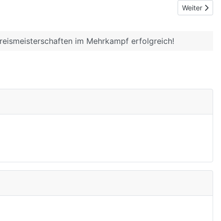
Nächster Bei
Weiter
reismeisterschaften im Mehrkampf erfolgreich!