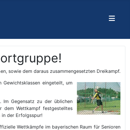
portgruppe!
oßen, sowie dem daraus zusammengesetzten Dreikampf.
n Gewichtsklassen eingeteilt, um
. Im Gegensatz zu der üblichen
or dem Wettkampf festgestelltes
in der Erfolgsspur!
ffizielle Wettkämpfe im bayerischen Raum für Senioren