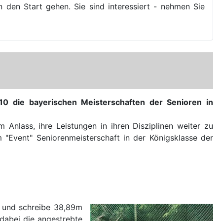
n den Start gehen. Sie sind interessiert - nehmen Sie
10 die bayerischen Meisterschaften der Senioren in
nlass, ihre Leistungen in ihren Disziplinen weiter zu
 "Event" Seniorenmeisterschaft in der Königsklasse der
e und schreibe 38,89m
 dabei die angestrebte