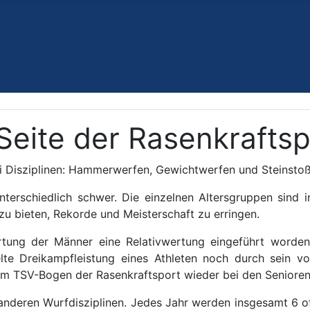
Seite der Rasenkrafts
ei Disziplinen: Hammerwerfen, Gewichtwerfen und Steinst
terschiedlich schwer. Die einzelnen Altersgruppen sind i
 zu bieten, Rekorde und Meisterschaft zu erringen.
rtung der Männer eine Relativwertung eingeführt worden
lte Dreikampfleistung eines Athleten noch durch sein v
eim TSV-Bogen der Rasenkraftsport wieder bei den Senioren 
 anderen Wurfdisziplinen. Jedes Jahr werden insgesamt 6 o