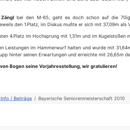
 Zängl
bei den M-65, geht es doch schon auf die 70ig
weils den 1.Platz, im Diskus mußte er sich mit 37,09m als
ten 4.Platz im Hochsprung mit 1,31m und im Kugelstoßen m
ten Leistungen im Hammerwurf halten und wurde mit 31,64
Rupp hinter seinen Erwartungen und erreichte mit 26,65m d
von Bogen seine Vorjahresstellung, wir gratulieren!
 Info / Beiträge
Bayerische Seniorenmeisterschaft 2010